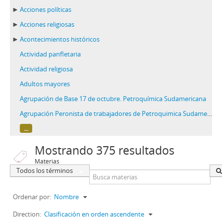
Acciones políticas
Acciones religiosas
Acontecimientos históricos
Actividad panfletaria
Actividad religiosa
Adultos mayores
Agrupación de Base 17 de octubre. Petroquímica Sudamericana
Agrupación Peronista de trabajadores de Petroquimica Sudamericana S.A "Brigadier General Don Juan Manuel de Rosas"
...
Mostrando 375 resultados
Materias
Todos los términos
Ordenar por:
Nombre
Direction:
Clasificación en orden ascendente