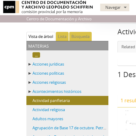
Navegar
Centro de Documentación y Archivo
Activ
Vista de árbol
Lista
Búsqueda
materias
Related 
...
Acciones jurídicas
1 Des
Acciones políticas
Acciones religiosas
Acontecimientos históricos
1 resu
Actividad panfletaria
Actividad religiosa
Adultos mayores
Agrupación de Base 17 de octubre. Petroquímica Sudamericana