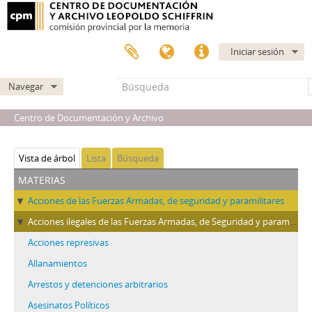
Iniciar sesión
Navegar
Centro de Documentación y Archivo
Vista de árbol
Lista
Búsqueda
materias
Acciones de las Fuerzas Armadas, de seguridad y paramilitares
Acciones ilegales de las Fuerzas Armadas, de Seguridad y paramilitares
Acciones represivas
Allanamientos
Arrestos y detenciones arbitrarios
Asesinatos Políticos