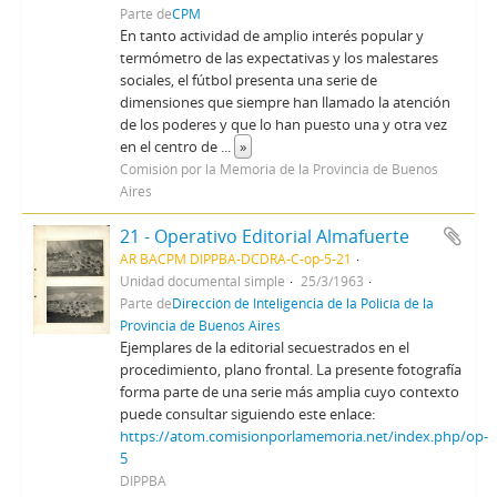
Parte de
CPM
En tanto actividad de amplio interés popular y
termómetro de las expectativas y los malestares
sociales, el fútbol presenta una serie de
dimensiones que siempre han llamado la atención
de los poderes y que lo han puesto una y otra vez
en el centro de
...
»
Comisión por la Memoria de la Provincia de Buenos
Aires
21 - Operativo Editorial Almafuerte
AR BACPM DIPPBA-DCDRA-C-op-5-21
Unidad documental simple
25/3/1963
Parte de
Dirección de Inteligencia de la Policía de la
Provincia de Buenos Aires
Ejemplares de la editorial secuestrados en el
procedimiento, plano frontal. La presente fotografía
forma parte de una serie más amplia cuyo contexto
puede consultar siguiendo este enlace:
https://atom.comisionporlamemoria.net/index.php/op-
5
DIPPBA