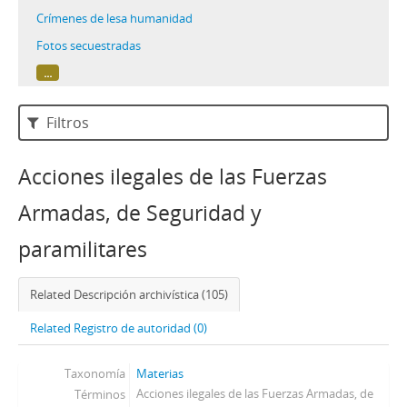
Crímenes de lesa humanidad
Fotos secuestradas
...
Filtros
Acciones ilegales de las Fuerzas
Armadas, de Seguridad y
paramilitares
Related Descripción archivística (105)
Related Registro de autoridad (0)
Taxonomía
Materias
Acciones ilegales de las Fuerzas Armadas, de
Términos