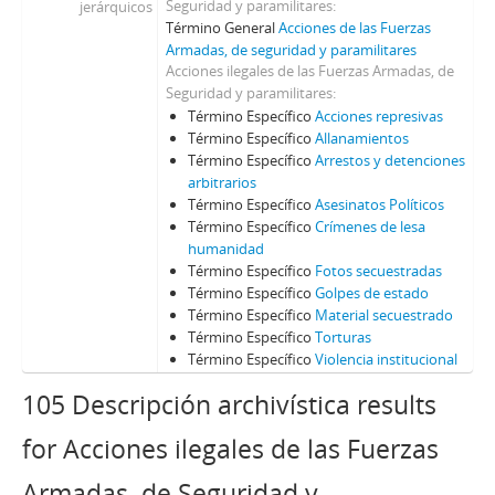
Seguridad y paramilitares
jerárquicos
Término General
Acciones de las Fuerzas
Armadas, de seguridad y paramilitares
Acciones ilegales de las Fuerzas Armadas, de
Seguridad y paramilitares
Término Específico
Acciones represivas
Término Específico
Allanamientos
Término Específico
Arrestos y detenciones
arbitrarios
Término Específico
Asesinatos Políticos
Término Específico
Crímenes de lesa
humanidad
Término Específico
Fotos secuestradas
Término Específico
Golpes de estado
Término Específico
Material secuestrado
Término Específico
Torturas
Término Específico
Violencia institucional
105 Descripción archivística results
for Acciones ilegales de las Fuerzas
Armadas, de Seguridad y