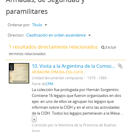
paramilitares
Ordenar por:
Título
Direction:
Clasificación en orden ascendente
1 resultados directamente relacionados
Excluir
términos relacionados
10. Visita a la Argentina de la Comisión Interamericana de Derechos Humanos (CIDH)
AR BACPM CPM-EIA-COL-Col10
Unidad documental compuesta
1979 - 1980
Parte de
CPM
La colección fue prologada por Hernán Sorgentini.
Contiene 16 legajos que fueron organizados en dos
ejes: en uno de ellos se agrupan los legajos que
informan sobre la CIDH y en el otro las actividades
de la CIDH. Todos los legajos pertenecen a la Mesa
...
»
Comisión por la Memoria de la Provincia de Buenos
Aires