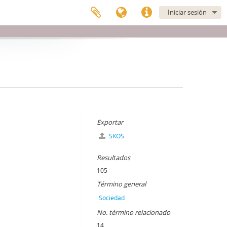
Iniciar sesión
Exportar
SKOS
Resultados
105
Término general
Sociedad
No. término relacionado
14