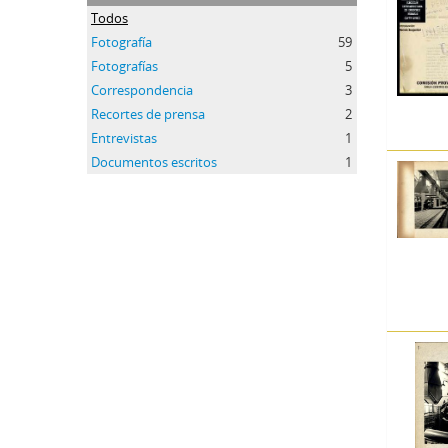
Todos
Fotografía
59
Fotografías
5
Correspondencia
3
Recortes de prensa
2
Entrevistas
1
Documentos escritos
1