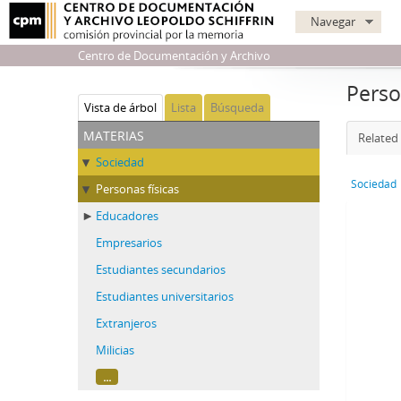
Navegar
Centro de Documentación y Archivo
Perso
Vista de árbol
Lista
Búsqueda
materias
Related 
Sociedad
Sociedad
Personas físicas
Educadores
Empresarios
Estudiantes secundarios
Estudiantes universitarios
Extranjeros
Milicias
...