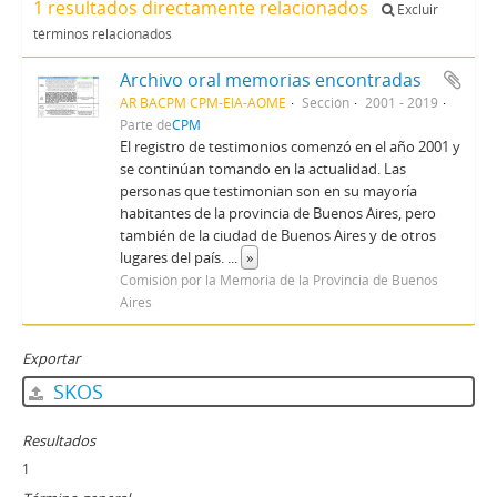
1 resultados directamente relacionados
Excluir
términos relacionados
Archivo oral memorias encontradas
AR BACPM CPM-EIA-AOME
Sección
2001 - 2019
Parte de
CPM
El registro de testimonios comenzó en el año 2001 y
se continúan tomando en la actualidad. Las
personas que testimonian son en su mayoría
habitantes de la provincia de Buenos Aires, pero
también de la ciudad de Buenos Aires y de otros
lugares del país.
...
»
Comisión por la Memoria de la Provincia de Buenos
Aires
Exportar
SKOS
Resultados
1