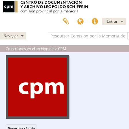
Entrar
Navegar
Colecciones en el archivo de la CPM
CPM - CPM
CC - Área de Comunicación y Cultura
EIA - Área de Educación, Investigación y Archivo
AOME - Archivo oral memorias encontradas
Pesquisa rápida