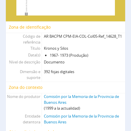
Zona de identificação
Código de
AR BACPM CPM-EIA-COL-Col05-Ref_14628_T1
referência
Título
Kronos y Silos
Data(s)
1967- 1973 (Produção)
Nível de descrição
Documento
Dimensão e
392 fojas digitales
suporte
Zona do contexto
Nome do produtor
Comisión por la Memoria de la Provincia de
Buenos Aires
(1999 a la actualidad)
Entidade
Comisión por la Memoria de la Provincia de
detentora
Buenos Aires