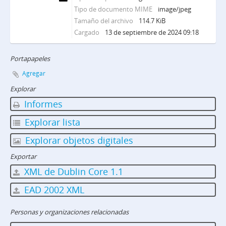
Tipo de documento MIME
image/jpeg
Tamaño del archivo
114.7 KiB
Cargado
13 de septiembre de 2024 09:18
Portapapeles
Agregar
Explorar
Informes
Explorar lista
Explorar objetos digitales
Exportar
XML de Dublin Core 1.1
EAD 2002 XML
Personas y organizaciones relacionadas