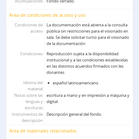
Acumulaciones
Fondo cerrado.
Área de condiciones de acceso y uso
Condiciones de
La documentación está abierta a la consulta
acceso
pública sin restricciones para el visionado en
sala. Se debe solicitar turno para el visionado
de la documentación.
Condiciones
Reproducción sujeta a la disponibilidad
institucional y a las condiciones establecidas
en las distintos acuerdos firmados con les
donantes.
Idioma del
español latinoamericano
material
Notas sobre las
escritura a mano y en impresión a máquina y
lenguas y
digital.
escrituras
Instrumentos de
Descripción general del fondo.
descripción
Área de materiales relacionados