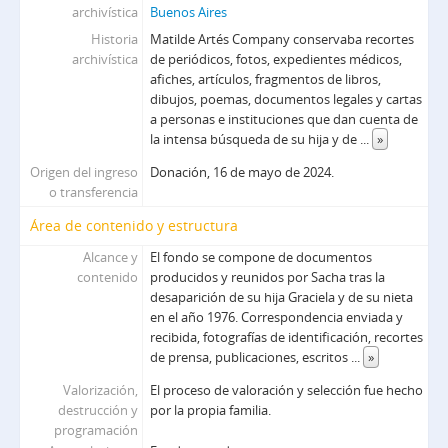
archivística
Buenos Aires
Historia
Matilde Artés Company conservaba recortes
archivística
de periódicos, fotos, expedientes médicos,
afiches, artículos, fragmentos de libros,
dibujos, poemas, documentos legales y cartas
a personas e instituciones que dan cuenta de
la intensa búsqueda de su hija y de
...
»
Origen del ingreso
Donación, 16 de mayo de 2024.
o transferencia
Área de contenido y estructura
Alcance y
El fondo se compone de documentos
contenido
producidos y reunidos por Sacha tras la
desaparición de su hija Graciela y de su nieta
en el año 1976. Correspondencia enviada y
recibida, fotografías de identificación, recortes
de prensa, publicaciones, escritos
...
»
Valorización,
El proceso de valoración y selección fue hecho
destrucción y
por la propia familia.
programación