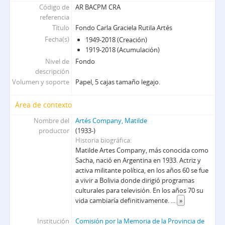
Código de
AR BACPM CRA
referencia
Título
Fondo Carla Graciela Rutila Artés
Fecha(s)
1949-2018 (Creación)
1919-2018 (Acumulación)
Nivel de
Fondo
descripción
Volumen y soporte
Papel, 5 cajas tamaño legajo.
Área de contexto
Nombre del
Artés Company, Matilde
productor
(1933-)
Historia biográfica
Matilde Artes Company, más conocida como
Sacha, nació en Argentina en 1933. Actriz y
activa militante política, en los años 60 se fue
a vivir a Bolivia donde dirigió programas
culturales para televisión. En los años 70 su
vida cambiaría definitivamente.
...
»
Institución
Comisión por la Memoria de la Provincia de