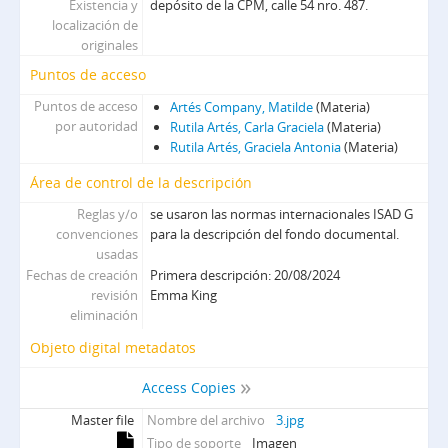
Existencia y
depósito de la CPM, calle 54 nro. 487.
localización de
originales
Puntos de acceso
Puntos de acceso
Artés Company, Matilde
(Materia)
por autoridad
Rutila Artés, Carla Graciela
(Materia)
Rutila Artés, Graciela Antonia
(Materia)
Área de control de la descripción
Reglas y/o
se usaron las normas internacionales ISAD G
convenciones
para la descripción del fondo documental.
usadas
Fechas de creación
Primera descripción: 20/08/2024
revisión
Emma King
eliminación
Objeto digital metadatos
Access Copies
Master file
Nombre del archivo
3.jpg
Tipo de soporte
Imagen