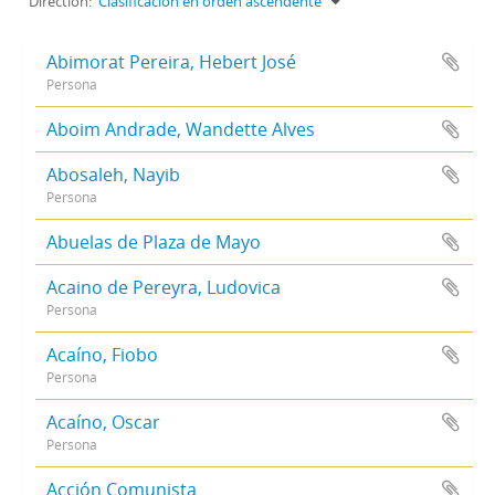
Direction:
Clasificación en orden ascendente
Abimorat Pereira, Hebert José
Persona
Aboim Andrade, Wandette Alves
Abosaleh, Nayib
Persona
Abuelas de Plaza de Mayo
Acaino de Pereyra, Ludovica
Persona
Acaíno, Fiobo
Persona
Acaíno, Oscar
Persona
Acción Comunista