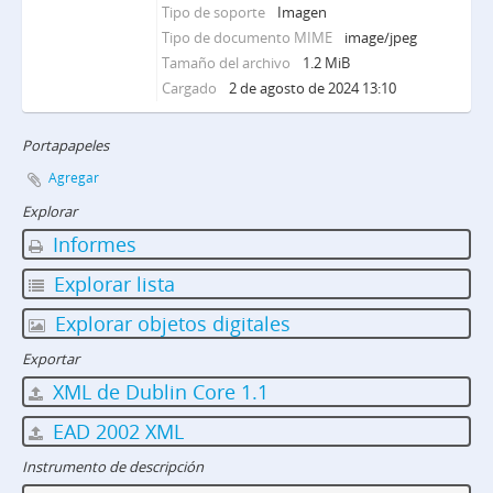
Tipo de soporte
Imagen
Tipo de documento MIME
image/jpeg
Tamaño del archivo
1.2 MiB
Cargado
2 de agosto de 2024 13:10
Portapapeles
Agregar
Explorar
Informes
Explorar lista
Explorar objetos digitales
Exportar
XML de Dublin Core 1.1
EAD 2002 XML
Instrumento de descripción