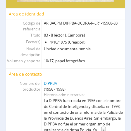
Área de identidad
Código de
AR BACPM DIPPBA-DCDRA-R-LR1-15968-83
referencia
Título
83 - [Héctor J. Cámpora]
Fecha(s)
4/10/1975 (Creación)
Nivel de
Unidad documental simple
descripción
Volumen y soporte
10/17, papel fotográfico
Área de contexto
Nombre del
DIPPBA
productor
(1956 - 1998)
Historia administrativa
La DIPPBA fue creada en 1956 con el nombre
de Central de Inteligencia y disuelta en 1998,
en el contexto de una reforma de la Policía de
la Provincia de Buenos Aires. Sin embargo, la
DIPPBA no fue el primer organismo de
inteligencia de dicha Policía. Ya
...
»