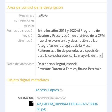
Área de control de la descripción
Reglas y/o
ISAD G
convenciones
usadas
Fechas de creación
Entre los años 2015 y 2020 el Programa de
revisión
Gestión y Preservación de archivos de la CPM
eliminación
hizo el relevamiento y descripción de las
fotografías de los legajos de la Mesa
Referencia, a fin de ponerlas a disposición
para la consulta pública. La mayoría de
...
»
Nota del archivista
Descripción: Ingrid Jaschek
Revisión: Florencia Torales, Bruno Percivale
Objeto digital metadatos
Access Copies
Master file
Nombre del archivo
AR_BACPM_DIPPBA-DCDRA-R-LR1-15968-
83.jpg