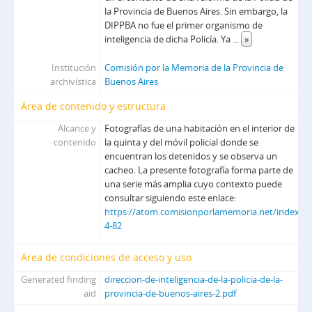
la Provincia de Buenos Aires. Sin embargo, la
DIPPBA no fue el primer organismo de
inteligencia de dicha Policía. Ya
...
»
Institución
Comisión por la Memoria de la Provincia de
archivística
Buenos Aires
Área de contenido y estructura
Alcance y
Fotografías de una habitación en el interior de
contenido
la quinta y del móvil policial donde se
encuentran los detenidos y se observa un
cacheo. La presente fotografía forma parte de
una serie más amplia cuyo contexto puede
consultar siguiendo este enlace:
https://atom.comisionporlamemoria.net/index.ph
4-82
Área de condiciones de acceso y uso
Generated finding
direccion-de-inteligencia-de-la-policia-de-la-
aid
provincia-de-buenos-aires-2.pdf