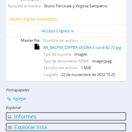
Nota del archivista
Bruno Percivale y Virginia Sampietro
Objeto digital metadatos
Access Copies
Master file
Nombre del archivo
AR_BACPM_DIPPBA-DCDRA-C-col-4-82-72.jpg
Tipo de soporte
Imagen
Tipo de documento MIME
image/jpeg
Tamaño del archivo
1 MiB
Cargado
22 de noviembre de 2022 15:25
Portapapeles
Agregar
Explorar
Informes
Explorar lista