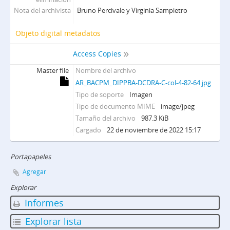
Nota del archivista
Bruno Percivale y Virginia Sampietro
Objeto digital metadatos
Access Copies
Master file
Nombre del archivo
AR_BACPM_DIPPBA-DCDRA-C-col-4-82-64.jpg
Tipo de soporte
Imagen
Tipo de documento MIME
image/jpeg
Tamaño del archivo
987.3 KiB
Cargado
22 de noviembre de 2022 15:17
Portapapeles
Agregar
Explorar
Informes
Explorar lista