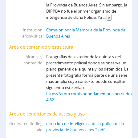
la Provincia de Buenos Aires. Sin embargo, la
DIPPBA no fue el primer organismo de
inteligencia de dicha Policía. Ya
...
»
Institución
Comisión por la Memoria de la Provincia de
archivística
Buenos Aires
Área de contenido y estructura
Alcance y
Fotografías del exterior de la quinta y del
contenido
procedimiento policial donde se observa un
plano general de la quinta y los detenidos. La
presente fotografía forma parte de una serie
más amplia cuyo contexto puede consultar
siguiendo este enlace:
https://atom.comisionporlamemoria.net/index.ph
4-82
Área de condiciones de acceso y uso
Generated finding
direccion-de-inteligencia-de-la-policia-de-la-
aid
provincia-de-buenos-aires-2.pdf