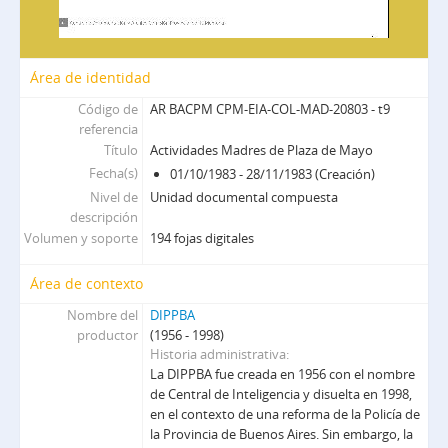
Área de identidad
Código de
AR BACPM CPM-EIA-COL-MAD-20803 - t9
referencia
Título
Actividades Madres de Plaza de Mayo
Fecha(s)
01/10/1983 - 28/11/1983 (Creación)
Nivel de
Unidad documental compuesta
descripción
Volumen y soporte
194 fojas digitales
Área de contexto
Nombre del
DIPPBA
productor
(1956 - 1998)
Historia administrativa
La DIPPBA fue creada en 1956 con el nombre
de Central de Inteligencia y disuelta en 1998,
en el contexto de una reforma de la Policía de
la Provincia de Buenos Aires. Sin embargo, la