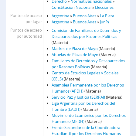
Derecho
»
Normativas nacionales
»
Constitución Nacional
»
Elecciones
Puntos de acceso
Argentina
»
Buenos Aires
»
La Plata
por lugar
Argentina
»
Buenos Aires
»
Junín
Puntos de acceso
Comisión de Familiares de Detenidos y
por autoridad
Desaparecidos por Razones Políticas
(Materia)
Madres de Plaza de Mayo
(Materia)
Abuelas de Plaza de Mayo
(Materia)
Familiares de Detenidos y Desaparecidos
por Razones Políticas
(Materia)
Centro de Estudios Legales y Sociales
(CELS)
(Materia)
Asamblea Permanente por los Derechos
Humanos (APDH)
(Materia)
Servicio Paz y Justicia (SERPAJ)
(Materia)
Liga Argentina por los Derechos del
Hombre (LADH)
(Materia)
Movimiento Ecuménico por los Derechos
Humanos (MEDH)
(Materia)
Frente Secundario de la Coordinadora
Estudiantil por los Derechos Humanos