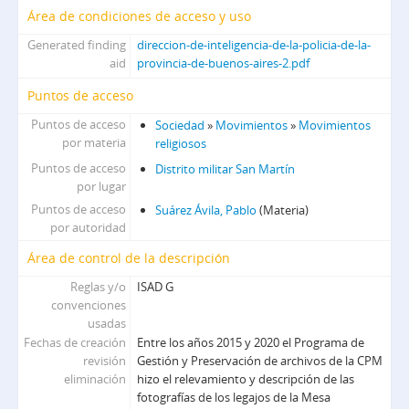
Área de condiciones de acceso y uso
Generated finding
direccion-de-inteligencia-de-la-policia-de-la-
aid
provincia-de-buenos-aires-2.pdf
Puntos de acceso
Puntos de acceso
Sociedad
»
Movimientos
»
Movimientos
por materia
religiosos
Puntos de acceso
Distrito militar San Martín
por lugar
Puntos de acceso
Suárez Ávila, Pablo
(Materia)
por autoridad
Área de control de la descripción
Reglas y/o
ISAD G
convenciones
usadas
Fechas de creación
Entre los años 2015 y 2020 el Programa de
revisión
Gestión y Preservación de archivos de la CPM
eliminación
hizo el relevamiento y descripción de las
fotografías de los legajos de la Mesa