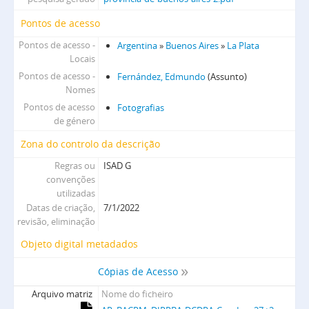
Pontos de acesso
Pontos de acesso -
Argentina
»
Buenos Aires
»
La Plata
Locais
Pontos de acesso -
Fernández, Edmundo
(Assunto)
Nomes
Pontos de acesso
Fotografias
de género
Zona do controlo da descrição
Regras ou
ISAD G
convenções
utilizadas
Datas de criação,
7/1/2022
revisão, eliminação
Objeto digital metadados
Cópias de Acesso
Arquivo matriz
Nome do ficheiro