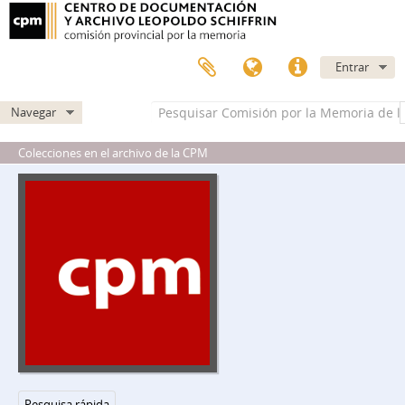
Entrar
Navegar
Colecciones en el archivo de la CPM
DIPPBA - Dirección de Inteligencia de la Policía de la Provincia de Buenos Aires
DCDRA - División Central de Documentación, Registro y Archivo
Pesquisa rápida