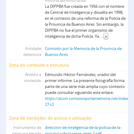
História administrativa
La DIPPBA fue creada en 1956 con el nombre
de Central de Inteligencia y disuelta en 1998,
en el contexto de una reforma de la Policía de
la Provincia de Buenos Aires. Sin embargo, la
DIPPBA no fue el primer organismo de
inteligencia de dicha Policía. Ya
...
»
Entidade
Comisión por la Memoria de la Provincia de
detentora
Buenos Aires
Zona do conteúdo e estrutura
Âmbito e
Edmundo Héctor Fernández, orador del
conteúdo
primer informe. La presente fotografía forma
parte de una serie más amplia cuyo contexto
puede consultar siguiendo este enlace:
https://atom.comisionporlamemoria.net/index.ph
27-t2
Zona de condições de acesso e utilização
Instrumento de
direccion-de-inteligencia-de-la-policia-de-la-
pesquisa gerado
provincia-de-buenos-aires-2.pdf