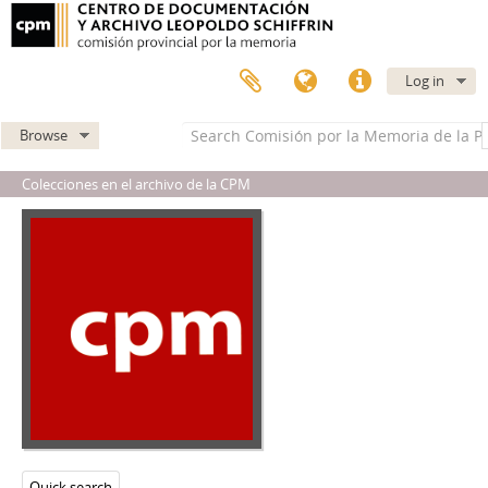
Log in
Browse
Colecciones en el archivo de la CPM
Quick search