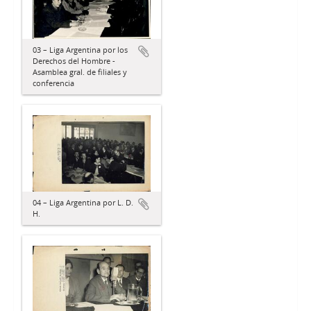
03 – Liga Argentina por los
Derechos del Hombre -
Asamblea gral. de filiales y
conferencia
04 – Liga Argentina por L. D.
H.