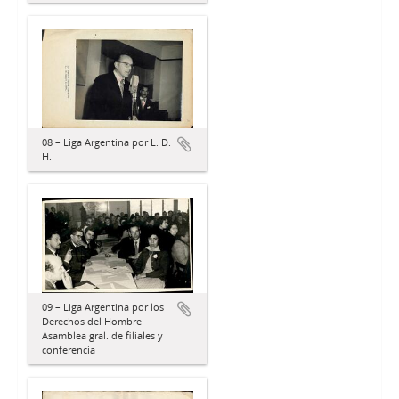
08 – Liga Argentina por L. D.
H.
09 – Liga Argentina por los
Derechos del Hombre -
Asamblea gral. de filiales y
conferencia