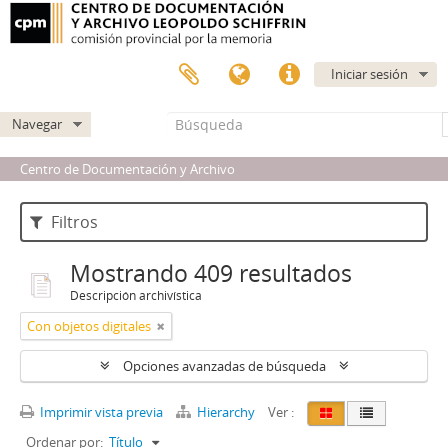
Iniciar sesión
Navegar
Centro de Documentación y Archivo
Filtros
Mostrando 409 resultados
Descripción archivística
Con objetos digitales
Opciones avanzadas de búsqueda
Imprimir vista previa
Hierarchy
Ver :
Ordenar por:
Título