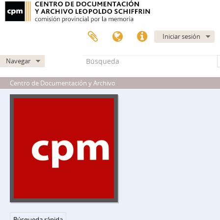
Iniciar sesión
Navegar
Centro de Documentación y Archivo
DIPPBA - Dirección de Inteligencia de la Policía de la Provincia de Buenos Aires
Búsqueda rápida