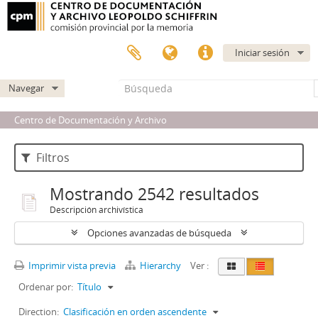
Iniciar sesión
Navegar
Centro de Documentación y Archivo
Filtros
Mostrando 2542 resultados
Descripción archivística
Opciones avanzadas de búsqueda
Imprimir vista previa
Hierarchy
Ver :
Ordenar por:
Título
Direction:
Clasificación en orden ascendente