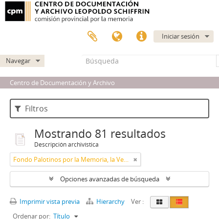
Iniciar sesión
Navegar
Centro de Documentación y Archivo
Filtros
Mostrando 81 resultados
Descripción archivística
Fondo Palotinos por la Memoria, la Verdad y la Justicia
Opciones avanzadas de búsqueda
Imprimir vista previa
Hierarchy
Ver :
Ordenar por:
Título