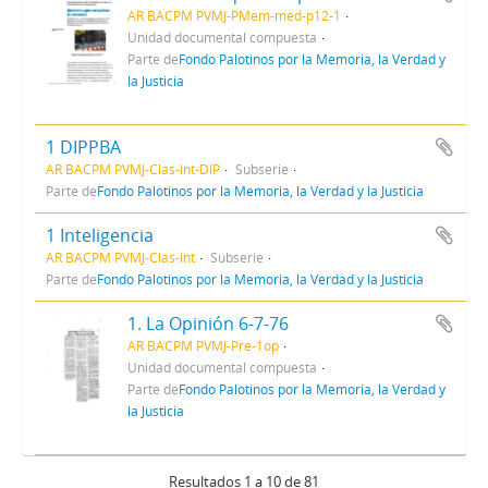
AR BACPM PVMJ-PMem-med-p12-1
Unidad documental compuesta
Parte de
Fondo Palotinos por la Memoria, la Verdad y
la Justicia
1 DIPPBA
AR BACPM PVMJ-Clas-int-DIP
Subserie
Parte de
Fondo Palotinos por la Memoria, la Verdad y la Justicia
1 Inteligencia
AR BACPM PVMJ-Clas-int
Subserie
Parte de
Fondo Palotinos por la Memoria, la Verdad y la Justicia
1. La Opinión 6-7-76
AR BACPM PVMJ-Pre-1op
Unidad documental compuesta
Parte de
Fondo Palotinos por la Memoria, la Verdad y
la Justicia
Resultados 1 a 10 de 81