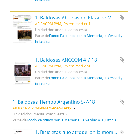
1. Baldosas Abuelas de Plaza de Mayo 5-7-18
AR BACPM PVMJ-PMem-med-ot-1
Unidad documental compuesta
Parte de
Fondo Palotinos por la Memoria, la Verdad y
la Justicia
1. Baldosas ANCCOM 4-7-18
AR BACPM PVMJ-PMem-med-ANC-1
Unidad documental compuesta
Parte de
Fondo Palotinos por la Memoria, la Verdad y
la Justicia
1. Baldosas Tiempo Argentino 5-7-18
AR BACPM PVMJ-PMem-med-TArg-1
Unidad documental compuesta
Parte de
Fondo Palotinos por la Memoria, la Verdad y la Justicia
1. Bicicletas que atropellan la memoria - Página12 16-5-19