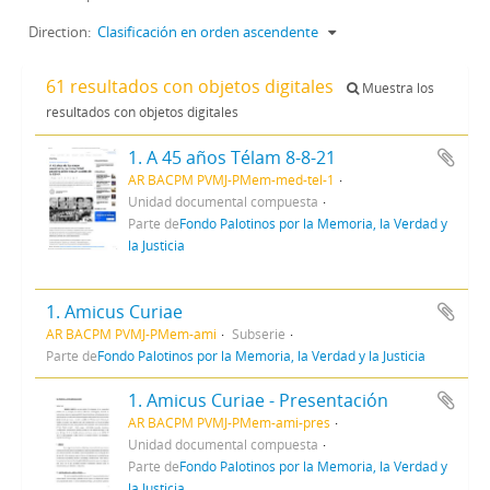
Direction:
Clasificación en orden ascendente
61 resultados con objetos digitales
Muestra los
resultados con objetos digitales
1. A 45 años Télam 8-8-21
AR BACPM PVMJ-PMem-med-tel-1
Unidad documental compuesta
Parte de
Fondo Palotinos por la Memoria, la Verdad y
la Justicia
1. Amicus Curiae
AR BACPM PVMJ-PMem-ami
Subserie
Parte de
Fondo Palotinos por la Memoria, la Verdad y la Justicia
1. Amicus Curiae - Presentación
AR BACPM PVMJ-PMem-ami-pres
Unidad documental compuesta
Parte de
Fondo Palotinos por la Memoria, la Verdad y
la Justicia