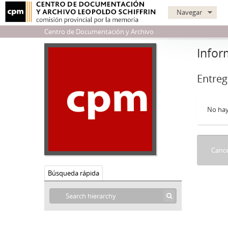
Navegar
Centro de Documentación y Archivo
Infor
Entreg
No hay
Cance
Búsqueda rápida