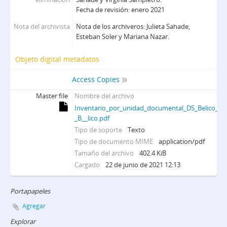
Fecha de revisión: enero 2021
Nota del archivista
Nota de los archiveros: Julieta Sahade,
Esteban Soler y Mariana Nazar.
Objeto digital metadatos
Access Copies
Master file
Nombre del archivo
Inventario_por_unidad_documental_DS_Belico_par
_B__lico.pdf
Tipo de soporte
Texto
Tipo de documento MIME
application/pdf
Tamaño del archivo
402.4 KiB
Cargado
22 de junio de 2021 12:13
Portapapeles
Agregar
Explorar