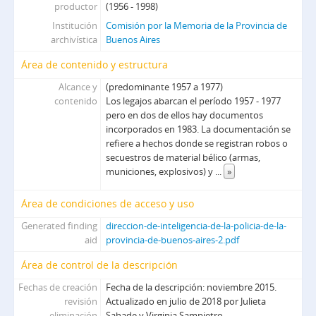
productor
(1956 - 1998)
Institución
Comisión por la Memoria de la Provincia de
archivística
Buenos Aires
Área de contenido y estructura
Alcance y
(predominante 1957 a 1977)
contenido
Los legajos abarcan el período 1957 - 1977
pero en dos de ellos hay documentos
incorporados en 1983. La documentación se
refiere a hechos donde se registran robos o
secuestros de material bélico (armas,
municiones, explosivos) y
...
»
Área de condiciones de acceso y uso
Generated finding
direccion-de-inteligencia-de-la-policia-de-la-
aid
provincia-de-buenos-aires-2.pdf
Área de control de la descripción
Fechas de creación
Fecha de la descripción: noviembre 2015.
revisión
Actualizado en julio de 2018 por Julieta
eliminación
Sahade y Virginia Sampietro.