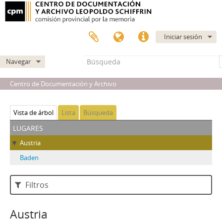
Iniciar sesión
Navegar
Centro de Documentación y Archivo
Vista de árbol
Lista
Búsqueda
lugares
Austria
Baden
Filtros
Austria