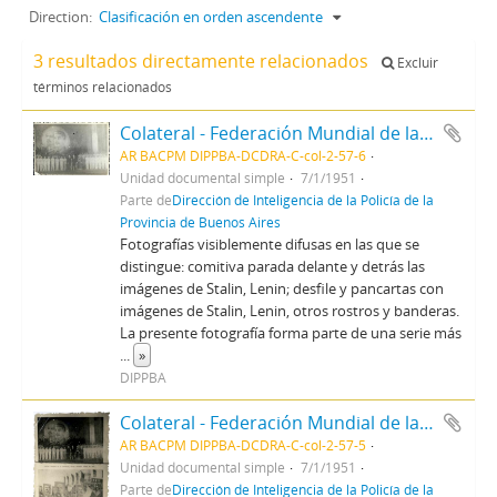
Direction:
Clasificación en orden ascendente
3 resultados directamente relacionados
Excluir
términos relacionados
Colateral - Federación Mundial de la Juventud Democrática
AR BACPM DIPPBA-DCDRA-C-col-2-57-6
Unidad documental simple
7/1/1951
Parte de
Dirección de Inteligencia de la Policía de la
Provincia de Buenos Aires
Fotografías visiblemente difusas en las que se
distingue: comitiva parada delante y detrás las
imágenes de Stalin, Lenin; desfile y pancartas con
imágenes de Stalin, Lenin, otros rostros y banderas.
La presente fotografía forma parte de una serie más
...
»
DIPPBA
Colateral - Federación Mundial de la Juventud Democrática
AR BACPM DIPPBA-DCDRA-C-col-2-57-5
Unidad documental simple
7/1/1951
Parte de
Dirección de Inteligencia de la Policía de la