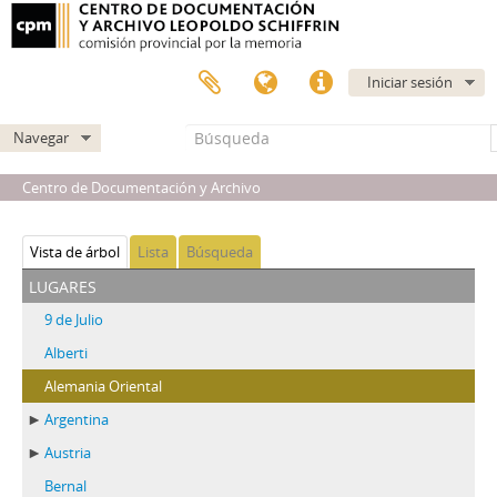
Iniciar sesión
Navegar
Centro de Documentación y Archivo
Vista de árbol
Lista
Búsqueda
lugares
9 de Julio
Alberti
Alemania Oriental
Argentina
Austria
Bernal