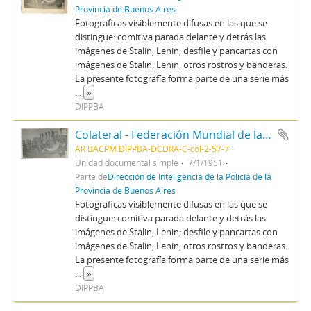
Provincia de Buenos Aires
Fotograficas visiblemente difusas en las que se
distingue: comitiva parada delante y detrás las
imágenes de Stalin, Lenin; desfile y pancartas con
imágenes de Stalin, Lenin, otros rostros y banderas.
La presente fotografía forma parte de una serie más
...
»
DIPPBA
Colateral - Federación Mundial de la Juventud Democrática
AR BACPM DIPPBA-DCDRA-C-col-2-57-7
Unidad documental simple
7/1/1951
Parte de
Dirección de Inteligencia de la Policía de la
Provincia de Buenos Aires
Fotograficas visiblemente difusas en las que se
distingue: comitiva parada delante y detrás las
imágenes de Stalin, Lenin; desfile y pancartas con
imágenes de Stalin, Lenin, otros rostros y banderas.
La presente fotografía forma parte de una serie más
...
»
DIPPBA