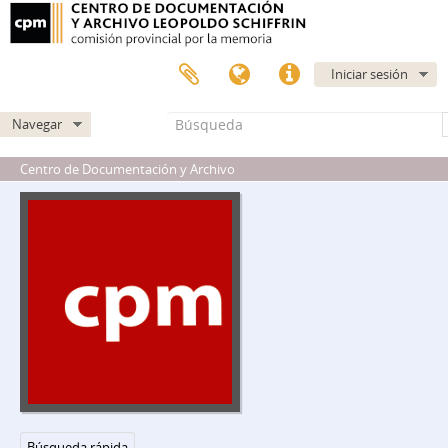
11 - 11 - Villas de emergencias existentes provincia de Buenos Aires. S.I.P.B.A.
18 - 18 - Villas de emergencias existentes provincia de Buenos Aires. S.I.P.B.A.
19 - 19 - Villas de emergencias existentes provincia de Buenos Aires. S.I.P.B.A.
20 - 20 - Villas de emergencias existentes provincia de Buenos Aires. S.I.P.B.A.
Iniciar sesión
22 - 22 - Villas de emergencias existentes provincia de Buenos Aires. S.I.P.B.A.
24 - 24 - Villas de emergencias existentes provincia de Buenos Aires. S.I.P.B.A.
Navegar
25 - 25 - Villas de emergencias existentes provincia de Buenos Aires. S.I.P.B.A.
Centro de Documentación y Archivo
26 - 26 - Villas de emergencias existentes provincia de Buenos Aires. S.I.P.B.A.
27 - 27 - Villas de emergencias existentes provincia de Buenos Aires. S.I.P.B.A.
28 - 28 - Villas de emergencias existentes provincia de Buenos Aires. S.I.P.B.A.
29 - 29 - Villas de emergencias existentes provincia de Buenos Aires. S.I.P.B.A.
30 - 30 - Villas de emergencias existentes provincia de Buenos Aires. S.I.P.B.A.
31 - 31 - Villas de emergencias existentes provincia de Buenos Aires. S.I.P.B.A.
33 - 33 - Villas de emergencias existentes provincia de Buenos Aires. S.I.P.B.A.
35 - 35 - Villas de emergencias existentes provincia de Buenos Aires. S.I.P.B.A.
36 - 36 - Villas de emergencias existentes provincia de Buenos Aires. S.I.P.B.A.
37 - 37 - Villas de emergencias existentes provincia de Buenos Aires. S.I.P.B.A.
38 - 38 - Villas de emergencias existentes provincia de Buenos Aires. S.I.P.B.A.
39 - 39 - Villas de emergencias existentes provincia de Buenos Aires. S.I.P.B.A.
Búsqueda rápida