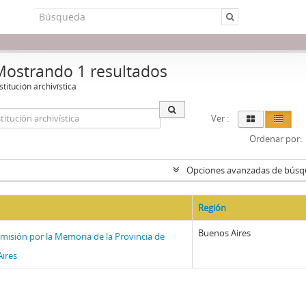
Mostrando 1 resultados
stitución archivística
Ver :
Ordenar por:
Opciones avanzadas de bús
Región
Buenos Aires
misión por la Memoria de la Provincia de
ires