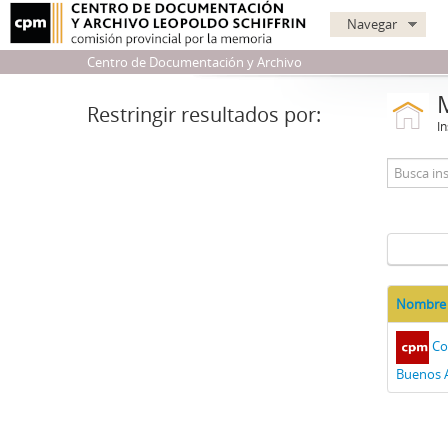
Navegar
Centro de Documentación y Archivo
Restringir resultados por:
In
Nombre
Co
Buenos A