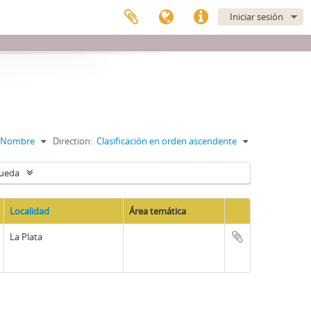
Iniciar sesión
Nombre
Direction:
Clasificación en orden ascendente
queda
Localidad
Área temática
Portapapeles
La Plata