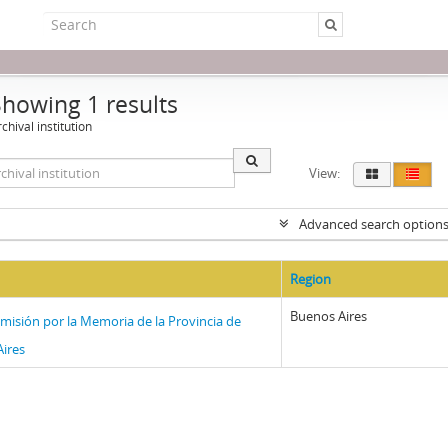
Showing 1 results
chival institution
View:
Advanced search option
Region
Buenos Aires
misión por la Memoria de la Provincia de
ires