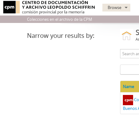
Browse
Colecciones en el archivo de la CPM
Narrow your results by:
Ar
Name
Co
Buenos A