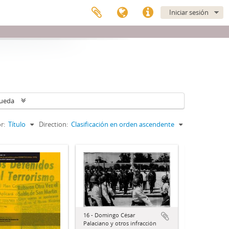
Iniciar sesión
queda
r:
Título
Direction:
Clasificación en orden ascendente
16 - Domingo César
Palaciano y otros infracción