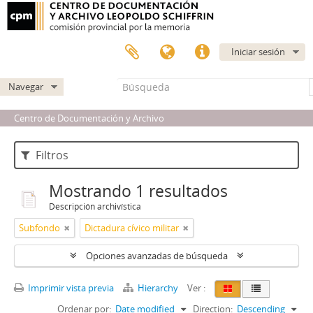
Iniciar sesión
Navegar
Centro de Documentación y Archivo
Filtros
Mostrando 1 resultados
Descripción archivística
Subfondo
Dictadura cívico militar
Opciones avanzadas de búsqueda
Imprimir vista previa
Hierarchy
Ver :
Ordenar por:
Date modified
Direction:
Descending