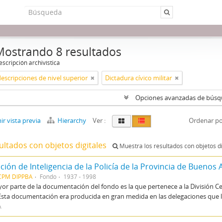
Mostrando 8 resultados
scripción archivística
descripciones de nivel superior
Dictadura cívico militar
Opciones avanzadas de bús
r vista previa
Hierarchy
Ver :
Ordenar po
ultados con objetos digitales
Muestra los resultados con objetos di
ción de Inteligencia de la Policía de la Provincia de Buenos 
CPM DIPPBA
Fondo
1937 - 1998
or parte de la documentación del fondo es la que pertenece a la División Ce
Esta documentación era producida en gran medida en las delegaciones que la
A