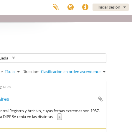
Iniciar sesión
queda
r:
Título
Direction:
Clasificación en orden ascendente
gitales
Aires
ntral Registro y Archivo, cuyas fechas extremas son 1937-
 DIPPBA tenía en las distintas
...
»