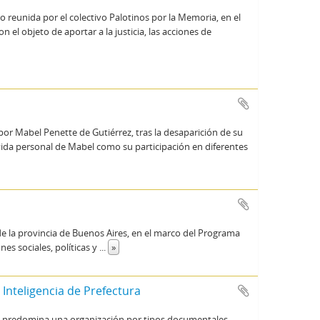
eunida por el colectivo Palotinos por la Memoria, en el
 el objeto de aportar a la justicia, las acciones de
r Mabel Penette de Gutiérrez, tras la desaparición de su
 vida personal de Mabel como su participación en diferentes
de la provincia de Buenos Aires, en el marco del Programa
es sociales, políticas y
...
»
Inteligencia de Prefectura
que predomina una organización por tipos documentales