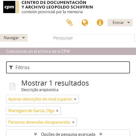
Entrar
Navegar
Colecciones en el archivo de la CPM
Filtros
Mostrar 1 resultados
Descrição arquivística
Apenas descrições de nível superior
Martegani de García, Olga
Personas detenidas desaparecidas
Opções de pesquisa avançada