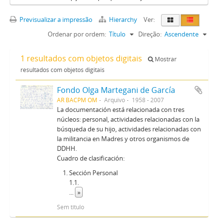
Previsualizar a impressão
Hierarchy
Ver:
Ordenar por ordem:
Título
Direção:
Ascendente
1 resultados com objetos digitais
Mostrar
resultados com objetos digitais
Fondo Olga Martegani de García
AR BACPM OM
Arquivo
1958 - 2007
La documentación está relacionada con tres
núcleos: personal, actividades relacionadas con la
búsqueda de su hijo, actividades relacionadas con
la militancia en Madres y otros organismos de
DDHH.
Cuadro de clasificación:
Sección Personal
1.1.
...
»
Sem título