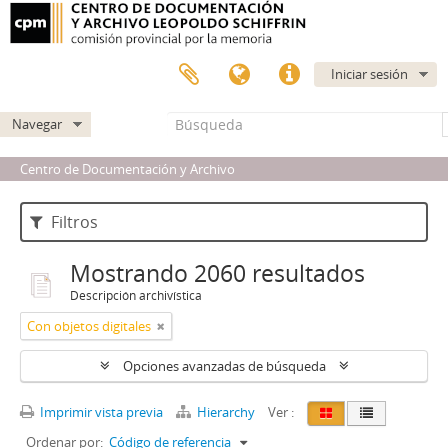
Iniciar sesión
Navegar
Centro de Documentación y Archivo
Filtros
Mostrando 2060 resultados
Descripción archivística
Con objetos digitales
Opciones avanzadas de búsqueda
Imprimir vista previa
Hierarchy
Ver :
Ordenar por:
Código de referencia