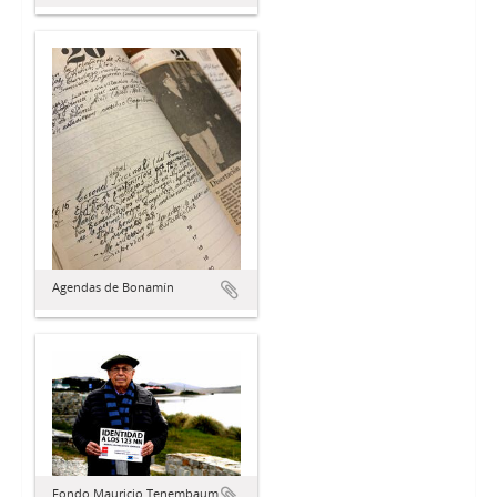
Agendas de Bonamín
Fondo Mauricio Tenembaum