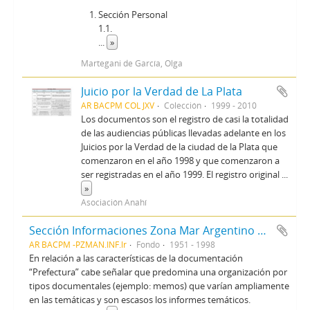
Sección Personal
1.1.
...
»
Martegani de García, Olga
Juicio por la Verdad de La Plata
AR BACPM COL JXV
Colección
1999 - 2010
Los documentos son el registro de casi la totalidad
de las audiencias públicas llevadas adelante en los
Juicios por la Verdad de la ciudad de la Plata que
comenzaron en el año 1998 y que comenzaron a
ser registradas en el año 1999. El registro original
...
»
Asociación Anahí
Sección Informaciones Zona Mar Argentino Norte del Servicio de Inteligencia de Prefectura
AR BACPM -PZMAN.INF.lr
Fondo
1951 - 1998
En relación a las características de la documentación
“Prefectura” cabe señalar que predomina una organización por
tipos documentales (ejemplo: memos) que varían ampliamente
en las temáticas y son escasos los informes temáticos.