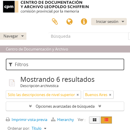
Iniciar sesión
Navegar
Centro de Documentación y Archivo
Filtros
Mostrando 6 resultados
Descripción archivística
Sólo las descripciones de nivel superior
Buenos Aires
Opciones avanzadas de búsqueda
Imprimir vista previa
Hierarchy
Ver :
Ordenar por:
Título