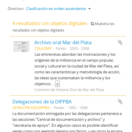
Direction:
Clasificación en orden ascendente
4 resultados con objetos digitales
Muestra los
resultados con objetos digitales
Archivo oral Mar del Plata
COLAOMP
Fondo
2005 - 2008
Las entrevistas abordan las motivaciones y los
orígenes de la militancia en el campo popular,
social y cultural en la ciudad de Mar del Plata, así
como las características y metodología de acción,
las ideas que sustentaban la militancia y los
objetivos
...
»
Comisión de Historia Oral de Mar del Plata
Delegaciones de la DIPPBA
AR BACPM DELDIPPBA
Fondo
1962 - 1998
La documentación entregada por las delegaciones pertenece a
las secciones “Central de documentación y archivo” y
“secretaria de apoyo”. En algunos casos es posible identificar
series como por ejemplo legajos por factor, y en otros la escasa