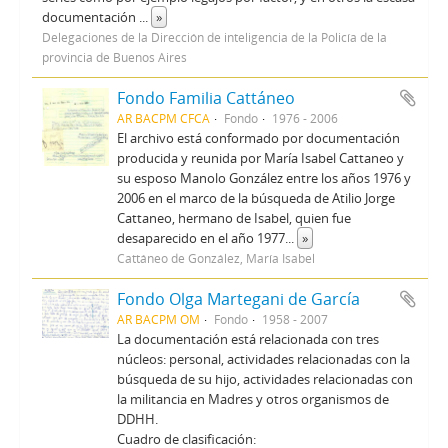
documentación
...
»
Delegaciones de la Dirección de inteligencia de la Policía de la
provincia de Buenos Aires
Fondo Familia Cattáneo
AR BACPM CFCA
Fondo
1976 - 2006
El archivo está conformado por documentación
producida y reunida por María Isabel Cattaneo y
su esposo Manolo González entre los años 1976 y
2006 en el marco de la búsqueda de Atilio Jorge
Cattaneo, hermano de Isabel, quien fue
desaparecido en el año 1977
...
»
Cattáneo de González, María Isabel
Fondo Olga Martegani de García
AR BACPM OM
Fondo
1958 - 2007
La documentación está relacionada con tres
núcleos: personal, actividades relacionadas con la
búsqueda de su hijo, actividades relacionadas con
la militancia en Madres y otros organismos de
DDHH.
Cuadro de clasificación: