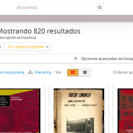
Mostrando 820 resultados
scripción archivística
Con objetos digitales
Opciones avanzadas de bús
r vista previa
Hierarchy
Ver :
Ordenar po