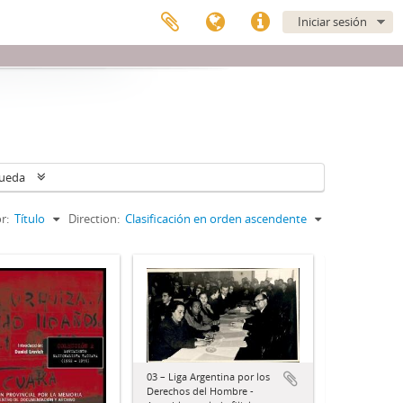
Iniciar sesión
queda
r:
Título
Direction:
Clasificación en orden ascendente
03 – Liga Argentina por los
Derechos del Hombre -