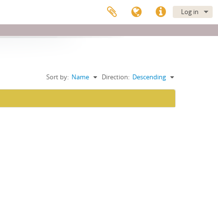
Log in
Sort by:
Name
Direction:
Descending