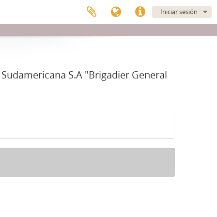
Iniciar sesión
 Sudamericana S.A "Brigadier General