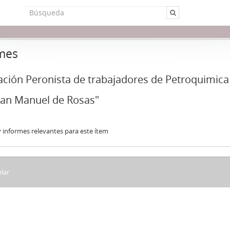
mes
ción Peronista de trabajadores de Petroquimica
an Manuel de Rosas"
 informes relevantes para este ítem
lar