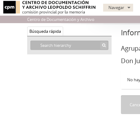
Navegar
Centro de Documentación y Archivo
Infor
Búsqueda rápida
Agrupa
Don Ju
No hay
Cance