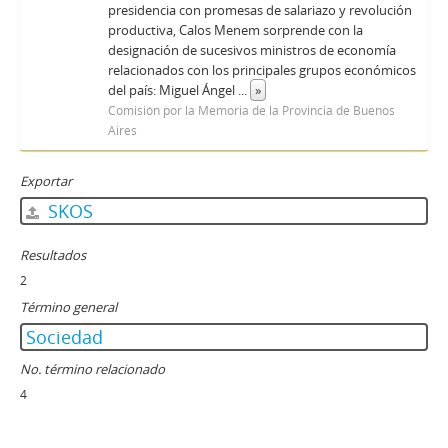
presidencia con promesas de salariazo y revolución
productiva, Calos Menem sorprende con la
designación de sucesivos ministros de economía
relacionados con los principales grupos económicos
del país: Miguel Ángel
...
»
Comisión por la Memoria de la Provincia de Buenos
Aires
Exportar
SKOS
Resultados
2
Término general
Sociedad
No. término relacionado
4