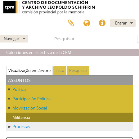
Entrar
Navegar
Colecciones en el archivo de la CPM
Visualização em árvore
Lista
Pesquisar
assuntos
Política
Participación Política
Movilización Social
Militancia
Protestas