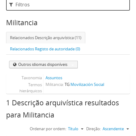
Filtros
Militancia
Relacionados Descrição arquivística (11)
Relacionados Registo de autoridade (0)
Outros idiomas disponíveis
Taxonomia
Assuntos
Militancia
TG
Movilización Social
Termos
hierárquicos
1 Descrição arquivística resultados
para Militancia
Ordenar por ordem:
Título
Direção:
Ascendente