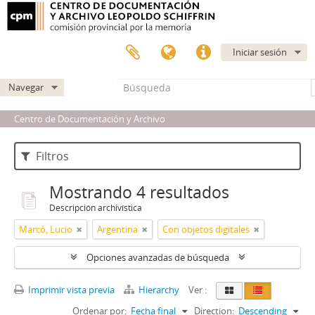
Iniciar sesión
Navegar
Centro de Documentación y Archivo
Filtros
Mostrando 4 resultados
Descripción archivística
Marcó, Lucio
Argentina
Con objetos digitales
Opciones avanzadas de búsqueda
Imprimir vista previa
Hierarchy
Ver :
Ordenar por:
Fecha final
Direction:
Descending