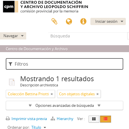
Iniciar sesión
Navegar
Centro de Documentación y Archivo
Filtros
Mostrando 1 resultados
Descripción archivística
Colección Bettina Priotti
Con objetos digitales
Opciones avanzadas de búsqueda
Imprimir vista previa
Hierarchy
Ver :
Ordenar por:
Título