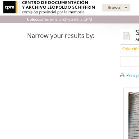
Browse
Colecciones en el archivo de la CPM
Narrow your results by:
Ar
Colección
Print 