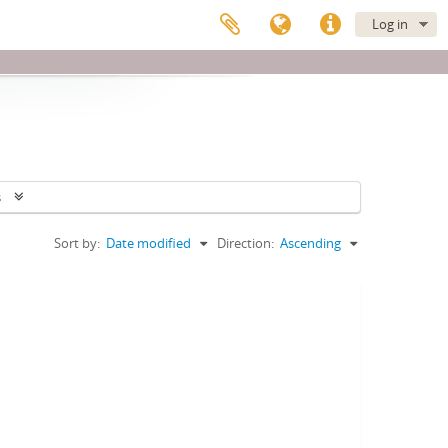
Log in
s
Sort by:
Date modified
Direction:
Ascending