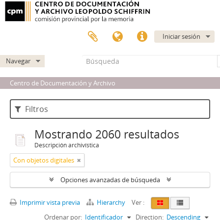
Iniciar sesión
Navegar
Centro de Documentación y Archivo
Filtros
Mostrando 2060 resultados
Descripción archivística
Con objetos digitales
Opciones avanzadas de búsqueda
Imprimir vista previa
Hierarchy
Ver :
Ordenar por:
Identificador
Direction:
Descending