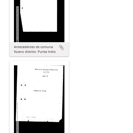
Antecedentes de comuna.
Nuevo distrito: Punta Indio