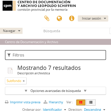
Iniciar sesión
Navegar
Centro de Documentación y Archivo
Filtros
Mostrando 7 resultados
Descripción archivística
Subfondo
Opciones avanzadas de búsqueda
Imprimir vista previa
Hierarchy
Ver :
Ordenar por:
Identificador
Direction:
Descending