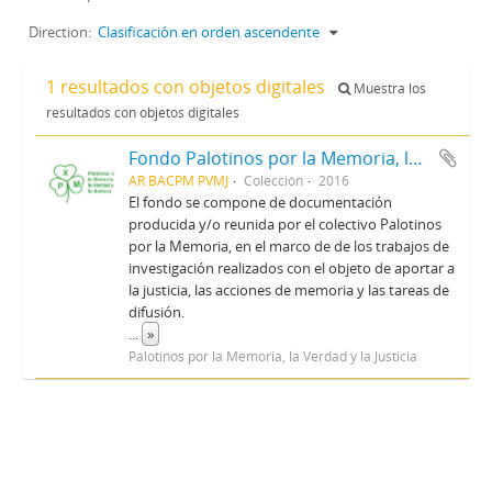
Direction:
Clasificación en orden ascendente
1 resultados con objetos digitales
Muestra los
resultados con objetos digitales
Fondo Palotinos por la Memoria, la Verdad y la Justicia
AR BACPM PVMJ
Colección
2016
El fondo se compone de documentación
producida y/o reunida por el colectivo Palotinos
por la Memoria, en el marco de de los trabajos de
investigación realizados con el objeto de aportar a
la justicia, las acciones de memoria y las tareas de
difusión.
...
»
Palotinos por la Memoria, la Verdad y la Justicia