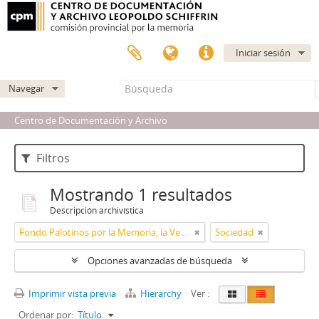
Iniciar sesión
Navegar
Centro de Documentación y Archivo
Filtros
Mostrando 1 resultados
Descripción archivística
Fondo Palotinos por la Memoria, la Verdad y la Justicia
Sociedad
Opciones avanzadas de búsqueda
Imprimir vista previa
Hierarchy
Ver :
Ordenar por:
Título