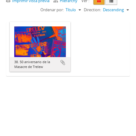
Imprimir vista previa
Hierarchy
Ver :
Ordenar por:
Título
Direction:
Descending
38. 50 aniversario de la
Masacre de Trelew