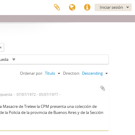
Iniciar sesión
queda
Ordenar por:
Título
Direction:
Descending
mpuesta
07/07/1972 - 05/07/1977
la Masacre de Trelew la CPM presenta una colección de
 la Policía de la provincia de Buenos Aires y de la Sección