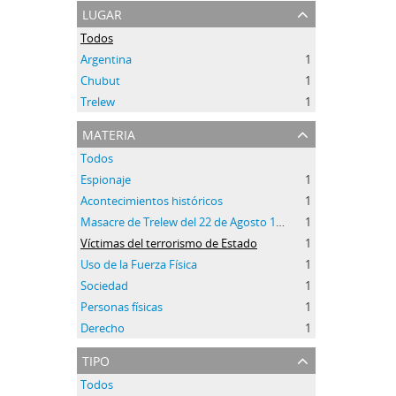
lugar
Todos
Argentina
1
Chubut
1
Trelew
1
materia
Todos
Espionaje
1
Acontecimientos históricos
1
Masacre de Trelew del 22 de Agosto 1972
1
Víctimas del terrorismo de Estado
1
Uso de la Fuerza Física
1
Sociedad
1
Personas físicas
1
Derecho
1
tipo
Todos