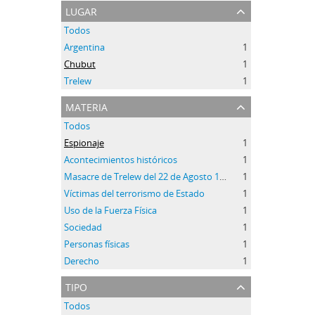
lugar
Todos
Argentina
1
Chubut
1
Trelew
1
materia
Todos
Espionaje
1
Acontecimientos históricos
1
Masacre de Trelew del 22 de Agosto 1972
1
Víctimas del terrorismo de Estado
1
Uso de la Fuerza Física
1
Sociedad
1
Personas físicas
1
Derecho
1
tipo
Todos