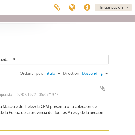
Iniciar sesión
queda
Ordenar por:
Título
Direction:
Descending
mpuesta
07/07/1972 - 05/07/1977
la Masacre de Trelew la CPM presenta una colección de
 la Policía de la provincia de Buenos Aires y de la Sección