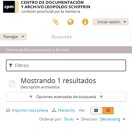
Iniciar sesión
Navegar
Centro de Documentación y Archivo
Filtros
Mostrando 1 resultados
Descripción archivística
Opciones avanzadas de búsqueda
Imprimir vista previa
Hierarchy
Ver :
Ordenar por:
Título
Direction:
Descending