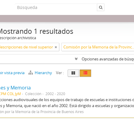
Mostrando 1 resultados
scripción archivística
descripciones de nivel superior
Comisión por la Memoria de la Provinci
Opciones avanzadas de bús
r vista previa
Hierarchy
Ver :
nes y Memoria
CPM COL JyM
Colección
2002 - 2020
ciones audiovisuales de los equipos de trabajo de escuelas e instituciones 
s y Memoria, que nació en el año 2002. Está dirigido a escuelas y organizacion
ón por la Memoria de la Provincia de Buenos Aires