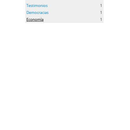
Testimonios
1
Democracias
1
Economía
1