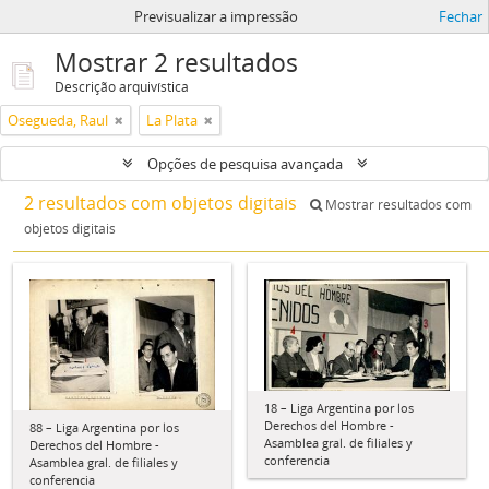
Previsualizar a impressão
Fechar
Mostrar 2 resultados
Descrição arquivística
Osegueda, Raul
La Plata
Opções de pesquisa avançada
2 resultados com objetos digitais
Mostrar resultados com
objetos digitais
18 – Liga Argentina por los
Derechos del Hombre -
88 – Liga Argentina por los
Asamblea gral. de filiales y
Derechos del Hombre -
conferencia
Asamblea gral. de filiales y
conferencia