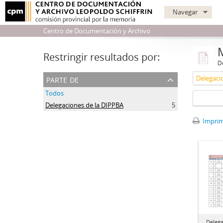
Navegar
Centro de Documentación y Archivo
Restringir resultados por:
De
parte de
Delegaci
Todos
Delegaciones de la DIPPBA
5
Imprimi
Delega