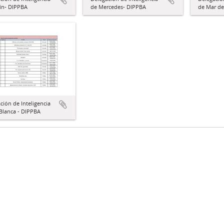
ín- DIPPBA
de Mercedes- DIPPBA
de Mar de
ción de Inteligencia
Blanca - DIPPBA