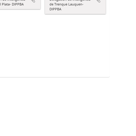
l Plata- DIPPBA
de Trenque Lauquen-
DIPPBA