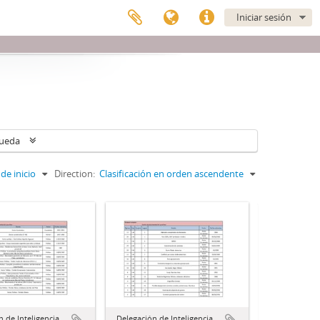
Iniciar sesión
queda
de inicio
Direction:
Clasificación en orden ascendente
 de Inteligencia
Delegación de Inteligencia